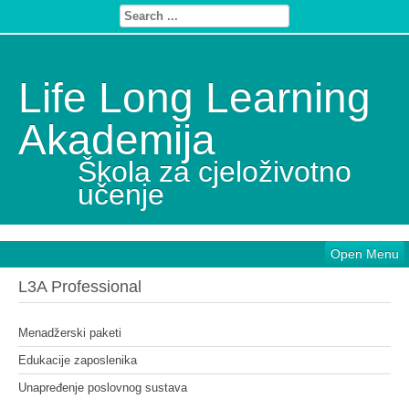
Life Long Learning
Akademija
Škola za cjeloživotno
učenje
Open Menu
L3A Professional
Menadžerski paketi
Edukacije zaposlenika
Unapređenje poslovnog sustava