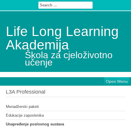
Life Long Learning
Akademija
Škola za cjeloživotno
učenje
Open Menu
L3A Professional
Menadžerski paketi
Edukacije zaposlenika
Unapređenje poslovnog sustava