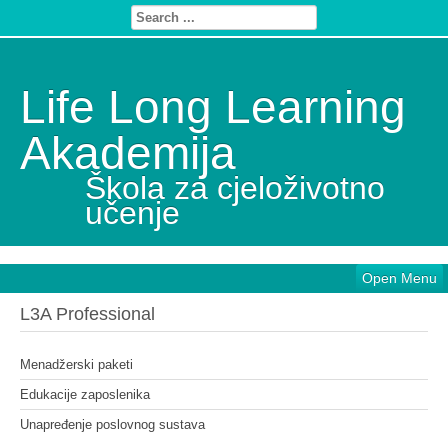
Life Long Learning
Akademija
Škola za cjeloživotno
učenje
Open Menu
L3A Professional
Menadžerski paketi
Edukacije zaposlenika
Unapređenje poslovnog sustava