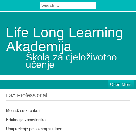
Life Long Learning
Akademija
Škola za cjeloživotno
učenje
Open Menu
L3A Professional
Menadžerski paketi
Edukacije zaposlenika
Unapređenje poslovnog sustava