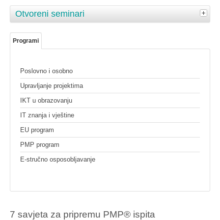
Otvoreni seminari
Programi
Poslovno i osobno
Upravljanje projektima
IKT u obrazovanju
IT znanja i vještine
EU program
PMP program
E-stručno osposobljavanje
7 savjeta za pripremu PMP® ispita