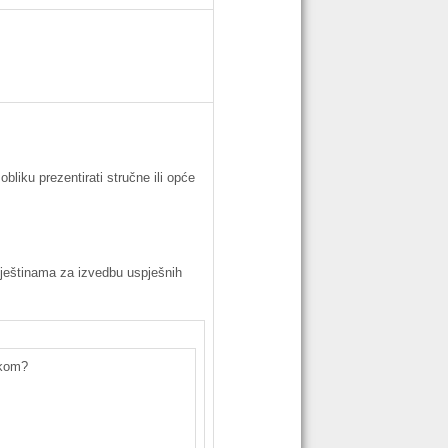
obliku
prezentirati
stručne
ili
opće
ještinama
za
izvedbu
uspješnih
ikom?