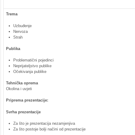
Trema
Uzbuđenje
Nervoza
Strah
Publika
Problematični pojedinci
Neprijateljstvo publike
Očekivanja publike
Tehnička oprema
Okolina i uvjeti
Priprema prezentacije:
Svrha prezentacije
Za što je prezentacija nezamjenjiva
Za što postoje bolji načini od prezentacije