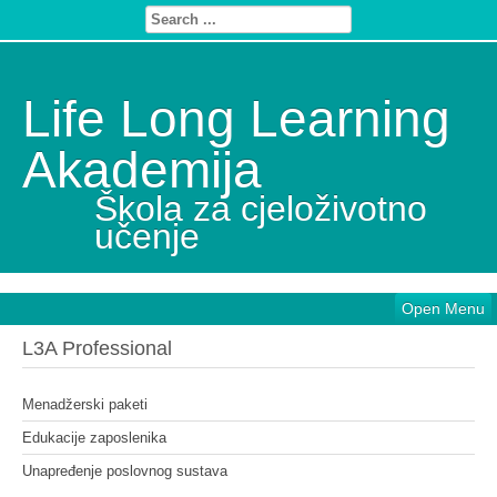
Life Long Learning
Akademija
Škola za cjeloživotno
učenje
Open Menu
L3A Professional
Menadžerski paketi
Edukacije zaposlenika
Unapređenje poslovnog sustava