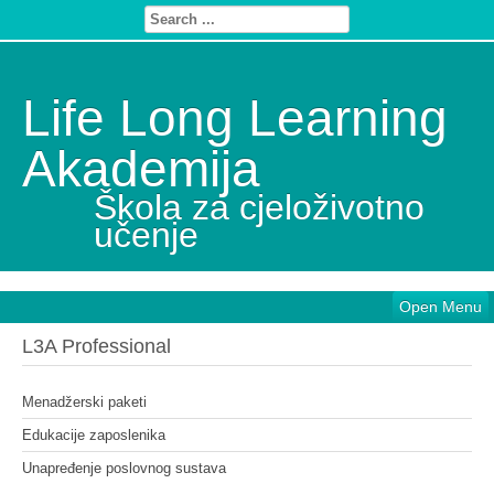
Life Long Learning
Akademija
Škola za cjeloživotno
učenje
Open Menu
L3A Professional
Menadžerski paketi
Edukacije zaposlenika
Unapređenje poslovnog sustava